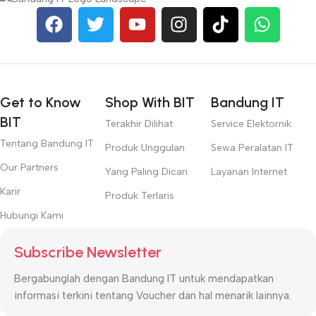
Get to Know
Shop With BIT
Bandung IT
BIT
Terakhir Dilihat
Service Elektornik
Tentang Bandung IT
Produk Unggulan
Sewa Peralatan IT
Our Partners
Yang Paling Dicari
Layanan Internet
Karir
Produk Terlaris
Hubungi Kami
Subscribe Newsletter
Bergabunglah dengan Bandung IT untuk mendapatkan
informasi terkini tentang Voucher dan hal menarik lainnya.