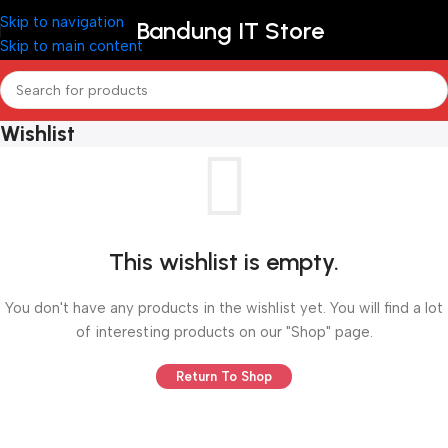
Skip to navigation
Bandung IT Store
Skip to main content
Wishlist
This wishlist is empty.
You don't have any products in the wishlist yet. You will find a lot
of interesting products on our "Shop" page.
Return To Shop