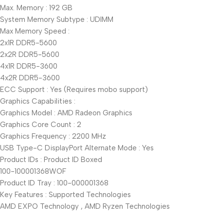
Max. Memory : 192 GB
System Memory Subtype : UDIMM
Max Memory Speed :
2x1R DDR5-5600
2x2R DDR5-5600
4x1R DDR5-3600
4x2R DDR5-3600
ECC Support : Yes (Requires mobo support)
Graphics Capabilities :
Graphics Model : AMD Radeon Graphics
Graphics Core Count : 2
Graphics Frequency : 2200 MHz
USB Type-C DisplayPort Alternate Mode : Yes
Product IDs : Product ID Boxed
100-100001368WOF
Product ID Tray : 100-000001368
Key Features : Supported Technologies
AMD EXPO Technology , AMD Ryzen Technologies