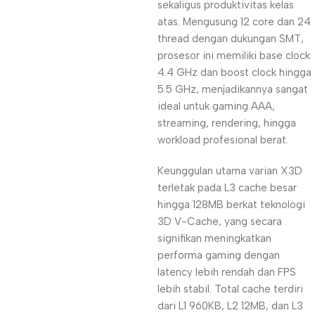
sekaligus produktivitas kelas
atas. Mengusung 12 core dan 24
thread dengan dukungan SMT,
prosesor ini memiliki base clock
4.4 GHz dan boost clock hingga
5.5 GHz, menjadikannya sangat
ideal untuk gaming AAA,
streaming, rendering, hingga
workload profesional berat.
Keunggulan utama varian X3D
terletak pada L3 cache besar
hingga 128MB berkat teknologi
3D V-Cache, yang secara
signifikan meningkatkan
performa gaming dengan
latency lebih rendah dan FPS
lebih stabil. Total cache terdiri
dari L1 960KB, L2 12MB, dan L3