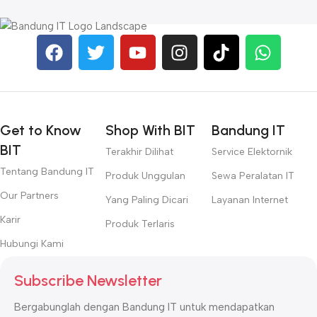
Get to Know
Shop With BIT
Bandung IT
BIT
Terakhir Dilihat
Service Elektornik
Tentang Bandung IT
Produk Unggulan
Sewa Peralatan IT
Our Partners
Yang Paling Dicari
Layanan Internet
Karir
Produk Terlaris
Hubungi Kami
Subscribe Newsletter
Bergabunglah dengan Bandung IT untuk mendapatkan