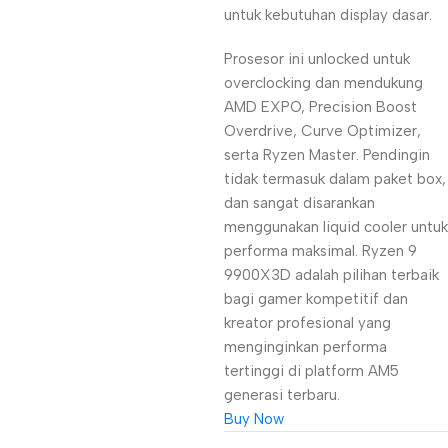
untuk kebutuhan display dasar.
Prosesor ini unlocked untuk
overclocking dan mendukung
AMD EXPO, Precision Boost
Overdrive, Curve Optimizer,
serta Ryzen Master. Pendingin
tidak termasuk dalam paket box,
dan sangat disarankan
menggunakan liquid cooler untuk
performa maksimal. Ryzen 9
9900X3D adalah pilihan terbaik
bagi gamer kompetitif dan
kreator profesional yang
menginginkan performa
tertinggi di platform AM5
generasi terbaru.
Buy Now