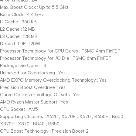
# of Threads : 24
Max. Boost Clock : Up to 5.5 GHz
Base Clock : 4.4 GHz
L1 Cache : 960 KB
L2 Cache : 12 MB
L3 Cache : 128 MB
Default TDP : 120W
Processor Technology for CPU Cores : TSMC 4nm FinFET
Processor Technology for I/O Die : TSMC 6nm FinFET
Package Die Count : 3
Unlocked for Overclocking : Yes
AMD EXPO Memory Overclocking Technology : Yes
Precision Boost Overdrive : Yes
Curve Optimizer Voltage Offsets : Yes
AMD Ryzen Master Support : Yes
CPU Socket : AM5
Supporting Chipsets : A620 , X670E , X670 , B650E , B650 ,
X870E , X870 , B840 , B850
CPU Boost Technology : Precision Boost 2