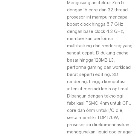
Mengusung arsitektur Zen 5
dengan 16 core dan 32 thread,
prosesor ini mampu mencapai
boost clock hingga 5.7 GHz
dengan base clock 4.3 GHz,
memberikan performa
multitasking dan rendering yang
sangat cepat. Didukung cache
besar hingga 128MB L3,
performa gaming dan workload
berat seperti editing, 3D
rendering, hingga komputasi
intensif menjadi lebih optimal.
Dibangun dengan teknologi
fabrikasi TSMC 4nm untuk CPU
core dan 6nm untuk I/O die,
serta memiliki TDP 170W,
prosesor ini direkomendasikan
menggunakan liquid cooler agar