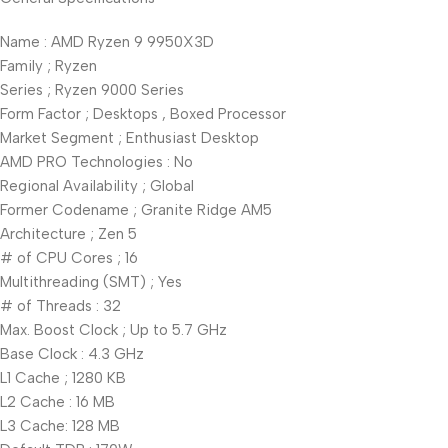
Name : AMD Ryzen 9 9950X3D
Family ; Ryzen
Series ; Ryzen 9000 Series
Form Factor ; Desktops , Boxed Processor
Market Segment ; Enthusiast Desktop
AMD PRO Technologies : No
Regional Availability ; Global
Former Codename ; Granite Ridge AM5
Architecture ; Zen 5
# of CPU Cores ; 16
Multithreading (SMT) ; Yes
# of Threads : 32
Max. Boost Clock ; Up to 5.7 GHz
Base Clock : 4.3 GHz
L1 Cache ; 1280 KB
L2 Cache : 16 MB
L3 Cache: 128 MB