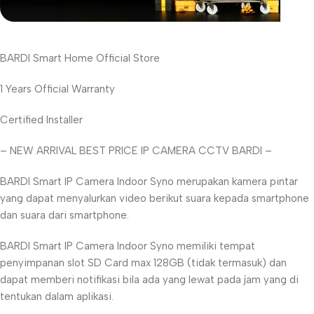
Unbeatable offers
BARDI Smart Home Official Store
Black Friday
Blowout!
1 Years Official Warranty
Certified Installer
– NEW ARRIVAL BEST PRICE IP CAMERA CCTV BARDI –
BARDI Smart IP Camera Indoor Syno merupakan kamera pintar
yang dapat menyalurkan video berikut suara kepada smartphone
dan suara dari smartphone.
BARDI Smart IP Camera Indoor Syno memiliki tempat
penyimpanan slot SD Card max 128GB (tidak termasuk) dan
dapat memberi notifikasi bila ada yang lewat pada jam yang di
tentukan dalam aplikasi.