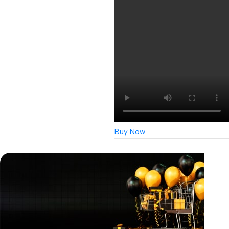
Buy Now