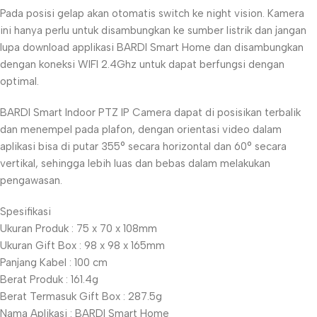
Pada posisi gelap akan otomatis switch ke night vision. Kamera
ini hanya perlu untuk disambungkan ke sumber listrik dan jangan
lupa download applikasi BARDI Smart Home dan disambungkan
dengan koneksi WIFI 2.4Ghz untuk dapat berfungsi dengan
optimal.
BARDI Smart Indoor PTZ IP Camera dapat di posisikan terbalik
dan menempel pada plafon, dengan orientasi video dalam
aplikasi bisa di putar 355° secara horizontal dan 60° secara
vertikal, sehingga lebih luas dan bebas dalam melakukan
pengawasan.
Spesifikasi
Ukuran Produk : 75 x 70 x 108mm
Ukuran Gift Box : 98 x 98 x 165mm
Panjang Kabel : 100 cm
Berat Produk : 161.4g
Berat Termasuk Gift Box : 287.5g
Nama Aplikasi : BARDI Smart Home