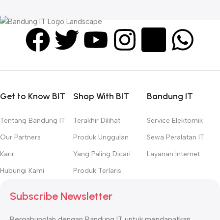
Get to Know BIT
Shop With BIT
Bandung IT
Tentang Bandung IT
Terakhir Dilihat
Service Elektornik
Our Partners
Produk Unggulan
Sewa Peralatan IT
Karir
Yang Paling Dicari
Layanan Internet
Hubungi Kami
Produk Terlaris
Subscribe Newsletter
Bergabunglah dengan Bandung IT untuk mendapatkan