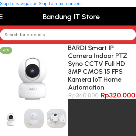
Skip to navigation
Skip to main content
Bandung IT Store
BARDI Smart IP
-11%
Camera Indoor PTZ
Syno CCTV Full HD
3MP CMOS 15 FPS
Kamera IoT Home
Automation
Rp
320.000
Rp
360.000