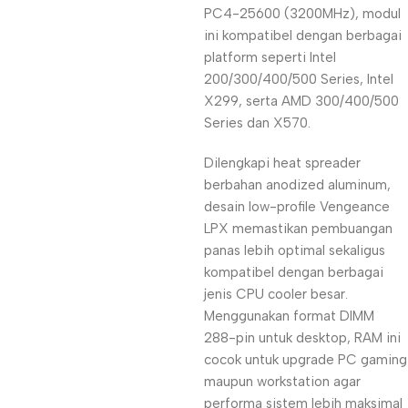
PC4-25600 (3200MHz), modul
ini kompatibel dengan berbagai
platform seperti Intel
200/300/400/500 Series, Intel
X299, serta AMD 300/400/500
Series dan X570.
Dilengkapi heat spreader
berbahan anodized aluminum,
desain low-profile Vengeance
LPX memastikan pembuangan
panas lebih optimal sekaligus
kompatibel dengan berbagai
jenis CPU cooler besar.
Menggunakan format DIMM
288-pin untuk desktop, RAM ini
cocok untuk upgrade PC gaming
maupun workstation agar
performa sistem lebih maksimal