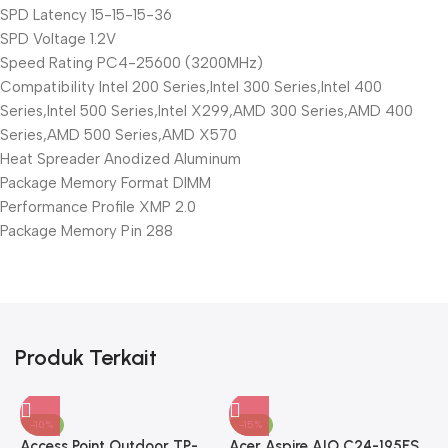
SPD Latency 15-15-15-36
SPD Voltage 1.2V
Speed Rating PC4-25600 (3200MHz)
Compatibility Intel 200 Series,Intel 300 Series,Intel 400
Series,Intel 500 Series,Intel X299,AMD 300 Series,AMD 400
Series,AMD 500 Series,AMD X570
Heat Spreader Anodized Aluminum
Package Memory Format DIMM
Performance Profile XMP 2.0
Package Memory Pin 288
Produk Terkait
-10%
-15%
Access Point Outdoor TP-
Acer Aspire AIO C24-195ES