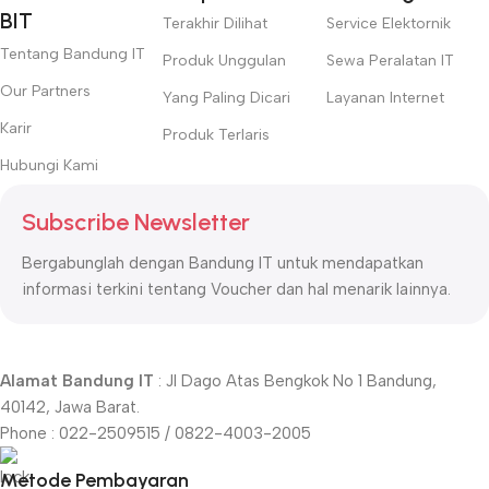
BIT
Terakhir Dilihat
Service Elektornik
Tentang Bandung IT
Produk Unggulan
Sewa Peralatan IT
Our Partners
Yang Paling Dicari
Layanan Internet
Karir
Produk Terlaris
Hubungi Kami
Subscribe Newsletter
Bergabunglah dengan Bandung IT untuk mendapatkan
informasi terkini tentang Voucher dan hal menarik lainnya.
Alamat Bandung IT
: Jl Dago Atas Bengkok No 1 Bandung,
40142, Jawa Barat.
Phone : 022-2509515 / 0822-4003-2005
Metode Pembayaran