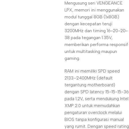
Mengusung seri VENGEANCE
LPX, memori ini menggunakan
modul tunggal 8GB (1x8GB)
dengan kecepatan teruji
3200MHz dan timing 16-20-20-
38 pada tegangan 1.35V,
memberikan performa responsif
untuk multitasking maupun
gaming.
RAM ini memiliki SPD speed
2133–2400MHz (default
tergantung motherboard)
dengan SPD latency 15-15-15-36
pada 1.2V, serta mendukung Intel
XMP 2.0 untuk memudahkan
pengaturan overclock melalui
BIOS tanpa konfigurasi manual
yang rumit. Dengan speed rating