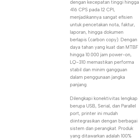
dengan kecepatan tinggi hingga
416 CPS pada 12 CPI,
menjadikannya sangat efisien
untuk pencetakan nota, faktur,
laporan, hingga dokumen
berlapis (carbon copy). Dengan
daya tahan yang kuat dan MTBF
hingga 10.000 jam power-on,
LQ-310 memastikan performa
stabil dan minim gangguan
dalam penggunaan jangka
panjang.
Dilengkapi konektivitas lengkap
berupa USB, Serial, dan Parallel
port, printer ini mudah
diintegrasikan dengan berbagai
sistem dan perangkat. Produk
yang ditawarkan adalah 100%