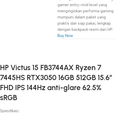
gamer entry–mid level yang
menginginkan performa gaming
mumpuni dalam paket yang
praktis dan siap pakai, lengkap
dengan backpack resmi dari HP.
Buy Now
Unbeatable offers
HP Victus 15 FB3744AX Ryzen 7
Black Friday
7445HS RTX3050 16GB 512GB 15.6″
Blowout!
FHD IPS 144Hz anti-glare 62.5%
sRGB
Spesifikasi: