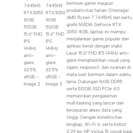
bermain game maupun
produktivitas harian. Ditenagai
AMD Ryzen 7 7445HS dan kartu
grafis NVIDIA GeForce RTX
3050 4GB, laptop ini mampu
menjalankan game populer dan
aplikasi berat dengan stabil.
Layar 15.6″ FHD IPS 144Hz anti-
glare menghadirkan visual yang
tajam, responsif, dan nyaman di
mata saat bermain dalam waktu
lama. Dukungan 16GB DDR5
serta 512GB SSD PCIe 4.0
memastikan pengalaman
multitasking yang lancar dan
kecepatan akses data yang
tinggi. Dengan konektivitas
lengkap, Wi-Fi 6, serta bobot
2,29 kg, HP Victus 15 cocok bagi