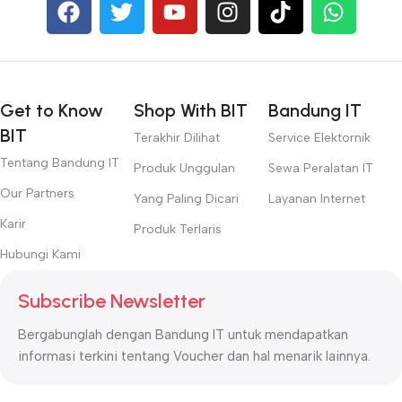
Get to Know
Shop With BIT
Bandung IT
BIT
Terakhir Dilihat
Service Elektornik
Tentang Bandung IT
Produk Unggulan
Sewa Peralatan IT
Our Partners
Yang Paling Dicari
Layanan Internet
Karir
Produk Terlaris
Hubungi Kami
Subscribe Newsletter
Bergabunglah dengan Bandung IT untuk mendapatkan
informasi terkini tentang Voucher dan hal menarik lainnya.