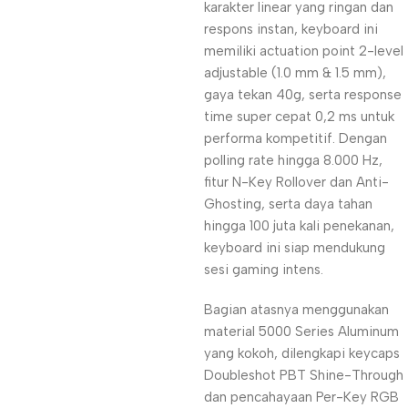
karakter linear yang ringan dan
respons instan, keyboard ini
memiliki actuation point 2-level
adjustable (1.0 mm & 1.5 mm),
gaya tekan 40g, serta response
time super cepat 0,2 ms untuk
performa kompetitif. Dengan
polling rate hingga 8.000 Hz,
fitur N-Key Rollover dan Anti-
Ghosting, serta daya tahan
hingga 100 juta kali penekanan,
keyboard ini siap mendukung
sesi gaming intens.
Bagian atasnya menggunakan
material 5000 Series Aluminum
yang kokoh, dilengkapi keycaps
Doubleshot PBT Shine-Through
dan pencahayaan Per-Key RGB