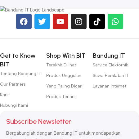
Get to Know
Shop With BIT
Bandung IT
BIT
Terakhir Dilihat
Service Elektornik
Tentang Bandung IT
Produk Unggulan
Sewa Peralatan IT
Our Partners
Yang Paling Dicari
Layanan Internet
Karir
Produk Terlaris
Hubungi Kami
Subscribe Newsletter
Bergabunglah dengan Bandung IT untuk mendapatkan