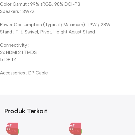
Color Gamut : 99% sRGB, 90% DCI-P3
Speakers : 3Wx2
Power Consumption (Typical / Maximum) : 19W / 28W
Stand : Tilt, Swivel, Pivot, Height Adjust Stand
Connectivity :
2x HDMI 2.1 TMDS
1x DP 1.4
Accessories : DP Cable
Produk Terkait
-10%
-15%