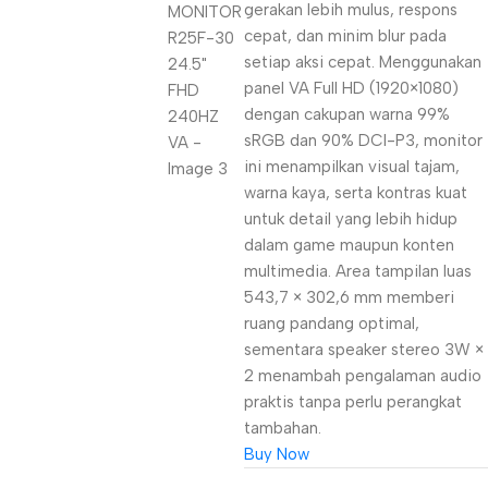
gerakan lebih mulus, respons
cepat, dan minim blur pada
setiap aksi cepat. Menggunakan
panel VA Full HD (1920×1080)
dengan cakupan warna 99%
sRGB dan 90% DCI-P3, monitor
ini menampilkan visual tajam,
warna kaya, serta kontras kuat
untuk detail yang lebih hidup
dalam game maupun konten
multimedia. Area tampilan luas
543,7 × 302,6 mm memberi
ruang pandang optimal,
sementara speaker stereo 3W ×
2 menambah pengalaman audio
praktis tanpa perlu perangkat
tambahan.
Buy Now