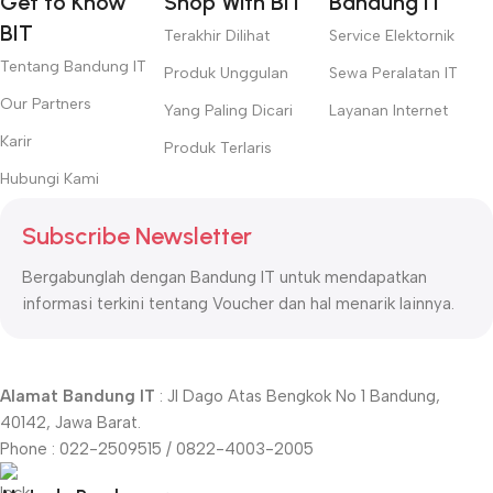
Get to Know
Shop With BIT
Bandung IT
BIT
Terakhir Dilihat
Service Elektornik
Tentang Bandung IT
Produk Unggulan
Sewa Peralatan IT
Our Partners
Yang Paling Dicari
Layanan Internet
Karir
Produk Terlaris
Hubungi Kami
Subscribe Newsletter
Bergabunglah dengan Bandung IT untuk mendapatkan
informasi terkini tentang Voucher dan hal menarik lainnya.
Alamat Bandung IT
: Jl Dago Atas Bengkok No 1 Bandung,
40142, Jawa Barat.
Phone : 022-2509515 / 0822-4003-2005