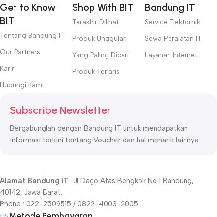
Get to Know
Shop With BIT
Bandung IT
BIT
Terakhir Dilihat
Service Elektornik
Tentang Bandung IT
Produk Unggulan
Sewa Peralatan IT
Our Partners
Yang Paling Dicari
Layanan Internet
Karir
Produk Terlaris
Hubungi Kami
Subscribe Newsletter
Bergabunglah dengan Bandung IT untuk mendapatkan
informasi terkini tentang Voucher dan hal menarik lainnya.
Alamat Bandung IT
: Jl Dago Atas Bengkok No 1 Bandung,
40142, Jawa Barat.
Phone : 022-2509515 / 0822-4003-2005
Metode Pembayaran