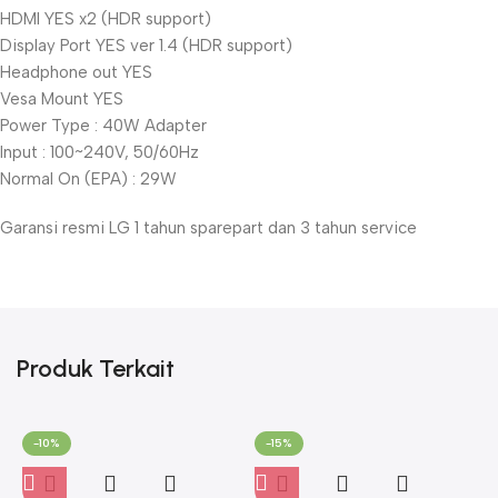
HDMI YES x2 (HDR support)
Display Port YES ver 1.4 (HDR support)
Headphone out YES
Vesa Mount YES
Power Type : 40W Adapter
Input : 100~240V, 50/60Hz
Normal On (EPA) : 29W
Garansi resmi LG 1 tahun sparepart dan 3 tahun service
Produk Terkait
-10%
-15%