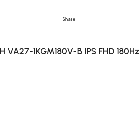
Share:
 VA27-1KGM180V-B IPS FHD 180H