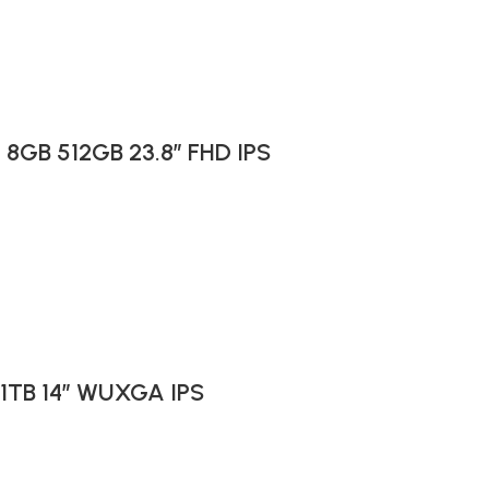
I 8GB 512GB 23.8″ FHD IPS
 1TB 14″ WUXGA IPS