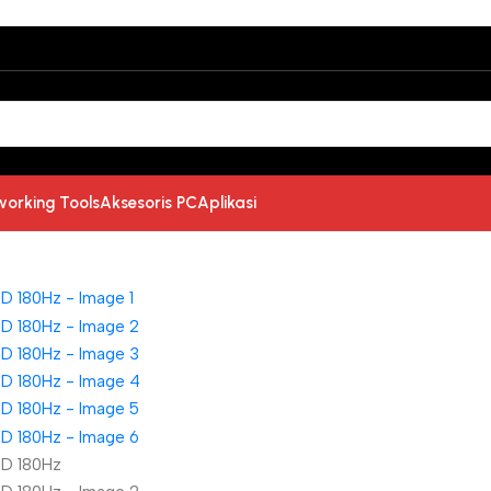
working Tools
Aksesoris PC
Aplikasi