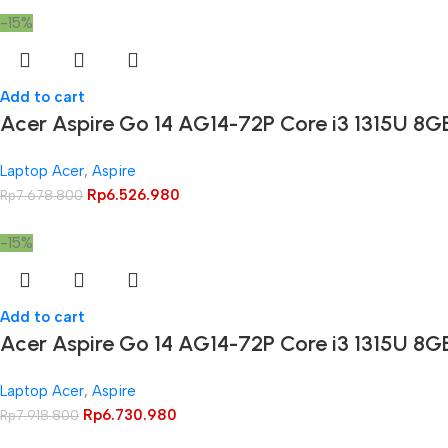
-15%
Add to cart
Acer Aspire Go 14 AG14-72P Core i3 1315U 8
Laptop Acer
,
Aspire
Rp
6.526.980
Rp
7.678.800
-15%
Add to cart
Acer Aspire Go 14 AG14-72P Core i3 1315U 8
Laptop Acer
,
Aspire
Rp
6.730.980
Rp
7.918.800