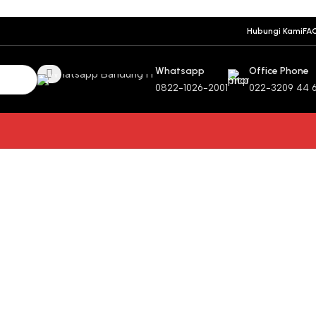
Hubungi Kami
FA
Whatsapp
Office Phone
0822-1026-2001
022-3209 44 