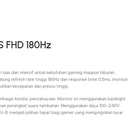
 FHD 180Hz
 luas dan imersif untuk kebutuhan gaming maupun hiburan.
ukung refresh rate tinggi 180Hz dan response time 0.5ms, monitor
hkan kecepatan dan presisi tinggi.
berbagai kondisi pencahayaan. Monitor ini menggunakan backlight
butuhan perangkat suara tambahan. Menggunakan daya 100–240V
-B menjadi pilihan tepat bagi gamer yang menginginkan layar