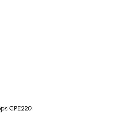
bps CPE220