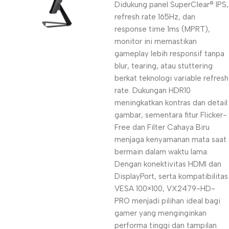
Didukung panel SuperClear® IPS,
refresh rate 165Hz, dan
response time 1ms (MPRT),
monitor ini memastikan
gameplay lebih responsif tanpa
blur, tearing, atau stuttering
berkat teknologi variable refresh
rate. Dukungan HDR10
meningkatkan kontras dan detail
gambar, sementara fitur Flicker-
Free dan Filter Cahaya Biru
menjaga kenyamanan mata saat
bermain dalam waktu lama.
Dengan konektivitas HDMI dan
DisplayPort, serta kompatibilitas
VESA 100×100, VX2479-HD-
PRO menjadi pilihan ideal bagi
gamer yang menginginkan
performa tinggi dan tampilan