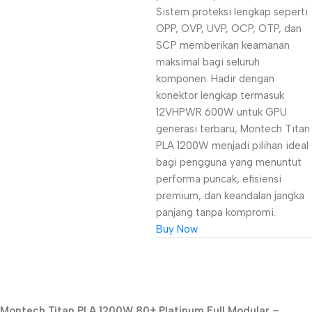
Sistem proteksi lengkap seperti
OPP, OVP, UVP, OCP, OTP, dan
SCP memberikan keamanan
maksimal bagi seluruh
komponen. Hadir dengan
konektor lengkap termasuk
12VHPWR 600W untuk GPU
generasi terbaru, Montech Titan
PLA 1200W menjadi pilihan ideal
bagi pengguna yang menuntut
performa puncak, efisiensi
premium, dan keandalan jangka
panjang tanpa kompromi.
Buy Now
Unbeatable offers
Montech Titan PLA 1200W 80+ Platinum Full Modular –