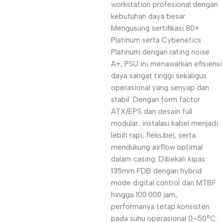
workstation profesional dengan
kebutuhan daya besar.
Mengusung sertifikasi 80+
Platinum serta Cybenetics
Platinum dengan rating noise
A+, PSU ini menawarkan efisiensi
daya sangat tinggi sekaligus
operasional yang senyap dan
stabil. Dengan form factor
ATX/EPS dan desain full
modular, instalasi kabel menjadi
lebih rapi, fleksibel, serta
mendukung airflow optimal
dalam casing. Dibekali kipas
135mm FDB dengan hybrid
mode digital control dan MTBF
hingga 100.000 jam,
performanya tetap konsisten
pada suhu operasional 0–50°C.