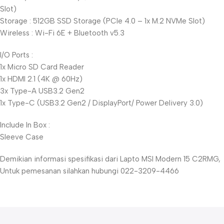
Slot)
Storage : 512GB SSD Storage (PCIe 4.0 – 1x M.2 NVMe Slot)
Wireless : Wi-Fi 6E + Bluetooth v5.3
I/O Ports :
1x Micro SD Card Reader
1x HDMI 2.1 (4K @ 60Hz)
3x Type-A USB3.2 Gen2
1x Type-C (USB3.2 Gen2 / DisplayPort/ Power Delivery 3.0)
Include In Box :
Sleeve Case
Demikian informasi spesifikasi dari Lapto MSI Modern 15 C2RMG,
Untuk pemesanan silahkan hubungi 022-3209-4466