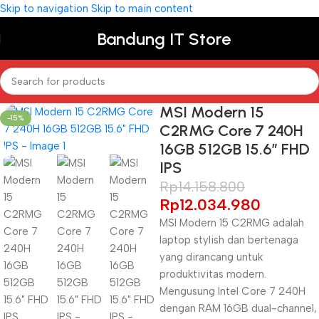
Skip to navigation
Skip to main content
Bandung IT Store
MSI Modern 15
-15%
C2RMG Core 7 240H
16GB 512GB 15.6″ FHD
IPS
Rp
14.158.800
Rp
12.034.980
MSI Modern 15 C2RMG adalah
laptop stylish dan bertenaga
yang dirancang untuk
produktivitas modern.
Mengusung Intel Core 7 240H
dengan RAM 16GB dual-channel,