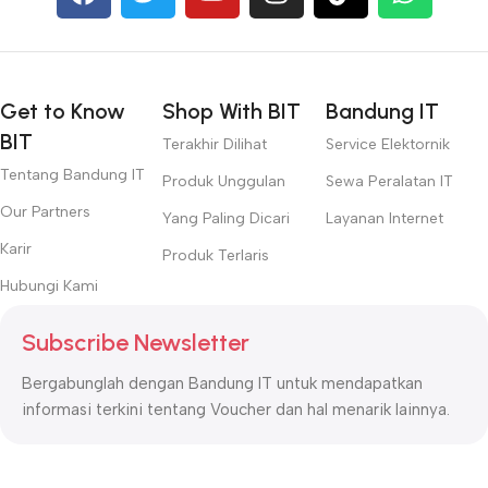
Get to Know
Shop With BIT
Bandung IT
BIT
Terakhir Dilihat
Service Elektornik
Tentang Bandung IT
Produk Unggulan
Sewa Peralatan IT
Our Partners
Yang Paling Dicari
Layanan Internet
Karir
Produk Terlaris
Hubungi Kami
Subscribe Newsletter
Bergabunglah dengan Bandung IT untuk mendapatkan
informasi terkini tentang Voucher dan hal menarik lainnya.