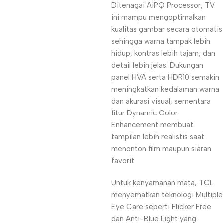
Ditenagai AiPQ Processor, TV
ini mampu mengoptimalkan
kualitas gambar secara otomatis
sehingga warna tampak lebih
hidup, kontras lebih tajam, dan
detail lebih jelas. Dukungan
panel HVA serta HDR10 semakin
meningkatkan kedalaman warna
dan akurasi visual, sementara
fitur Dynamic Color
Enhancement membuat
tampilan lebih realistis saat
menonton film maupun siaran
favorit.
Untuk kenyamanan mata, TCL
menyematkan teknologi Multiple
Eye Care seperti Flicker Free
dan Anti-Blue Light yang