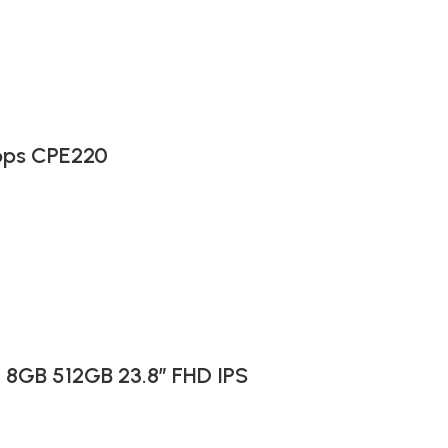
bps CPE220
I 8GB 512GB 23.8″ FHD IPS