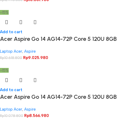
-15%
Add to cart
Acer Aspire Go 14 AG14-72P Core 5 120U 8GB
Laptop Acer
,
Aspire
Rp
9.025.980
Rp
10.618.800
-15%
Add to cart
Acer Aspire Go 14 AG14-72P Core 5 120U 8G
Laptop Acer
,
Aspire
Rp
8.566.980
Rp
10.078.800