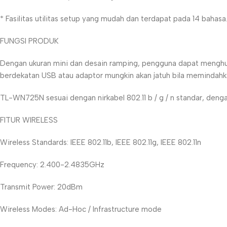
* Fasilitas utilitas setup yang mudah dan terdapat pada 14 bahasa
FUNGSI PRODUK
Dengan ukuran mini dan desain ramping, pengguna dapat menghub
berdekatan USB atau adaptor mungkin akan jatuh bila memindahka
TL-WN725N sesuai dengan nirkabel 802.11 b / g / n standar, deng
FITUR WIRELESS
Wireless Standards: IEEE 802.11b, IEEE 802.11g, IEEE 802.11n
Frequency: 2.400-2.4835GHz
Transmit Power: 20dBm
Wireless Modes: Ad-Hoc / Infrastructure mode