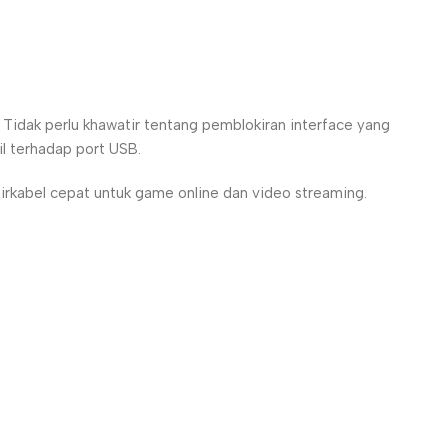
idak perlu khawatir tentang pemblokiran interface yang
l terhadap port USB.
irkabel cepat untuk game online dan video streaming.