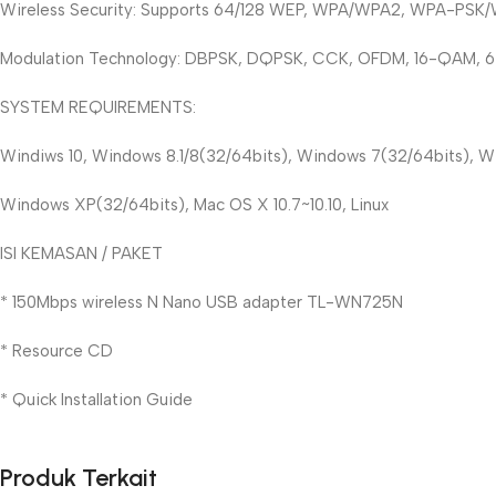
Wireless Security: Supports 64/128 WEP, WPA/WPA2, WPA-PSK/W
Modulation Technology: DBPSK, DQPSK, CCK, OFDM, 16-QAM,
SYSTEM REQUIREMENTS:
Windiws 10, Windows 8.1/8(32/64bits), Windows 7(32/64bits), W
Windows XP(32/64bits), Mac OS X 10.7~10.10, Linux
ISI KEMASAN / PAKET
* 150Mbps wireless N Nano USB adapter TL-WN725N
* Resource CD
* Quick Installation Guide
Produk Terkait