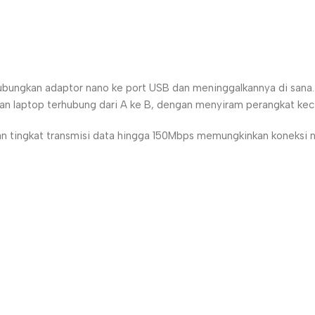
.
ungkan adaptor nano ke port USB dan meninggalkannya di sana. T
n laptop terhubung dari A ke B, dengan menyiram perangkat keci
an tingkat transmisi data hingga 150Mbps memungkinkan koneksi n