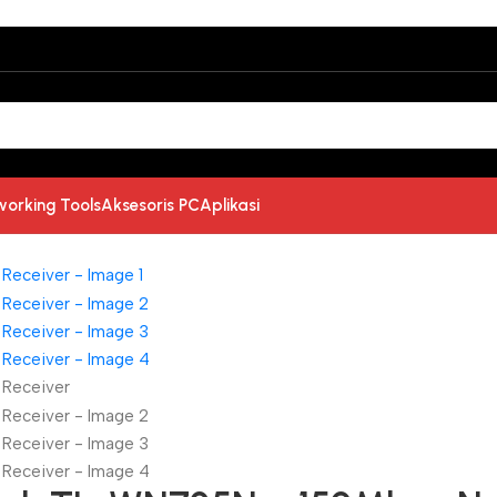
working Tools
Aksesoris PC
Aplikasi