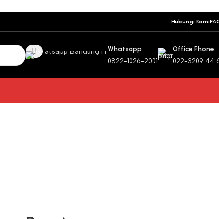
Hubungi Kami
FA
Whatsapp
Office Phone
0822-1026-2001
022-3209 44 