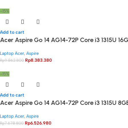
-15%
Add to cart
Acer Aspire Go 14 AG14-72P Core i3 1315U 1
Laptop Acer
,
Aspire
Rp
8.383.380
Rp
9.862.800
-15%
Add to cart
Acer Aspire Go 14 AG14-72P Core i3 1315U 8
Laptop Acer
,
Aspire
Rp
6.526.980
Rp
7.678.800